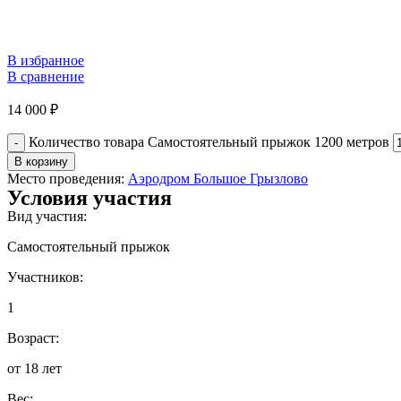
В избранное
В сравнение
14 000
₽
Количество товара Самостоятельный прыжок 1200 метров
В корзину
Место проведения:
Аэродром Большое Грызлово
Условия участия
Вид участия:
Самостоятельный прыжок
Участников:
1
Возраст:
от 18 лет
Вес: