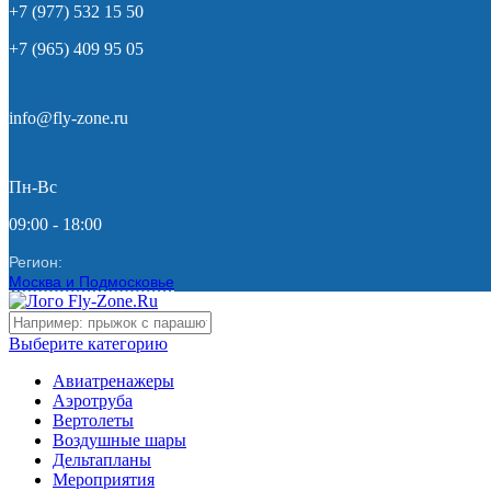
+7 (977) 532 15 50
+7 (965) 409 95 05
info@fly-zone.ru
Пн-Вс
09:00 - 18:00
Регион:
Москва и Подмосковье
Выберите категорию
Авиатренажеры
Аэротруба
Вертолеты
Воздушные шары
Дельтапланы
Мероприятия