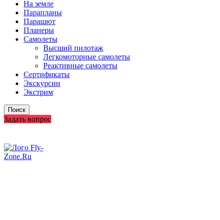
На земле
Парапланы
Парашют
Планеры
Самолеты
Высший пилотаж
Легкомоторные самолеты
Реактивные самолеты
Сертификаты
Экскурсии
Экстрим
Поиск
Задать вопрос