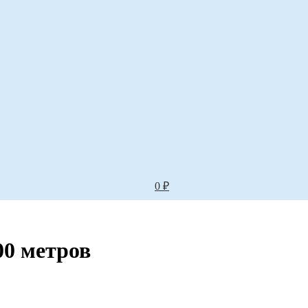
0
₽
0 метров