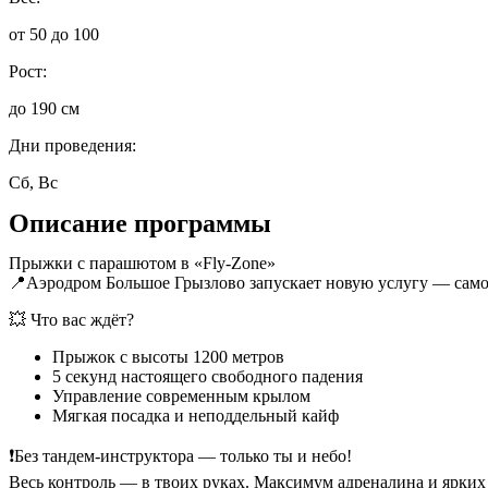
от 50 до 100
Рост:
до 190 см
Дни проведения:
Сб, Вс
Описание программы
Прыжки с парашютом в «Fly-Zone»
📍Аэродром Большое Грызлово запускает новую услугу — само
💥 Что вас ждёт?
Прыжок с высоты 1200 метров
5 секунд настоящего свободного падения
Управление современным крылом
Мягкая посадка и неподдельный кайф
❗️Без тандем-инструктора — только ты и небо!
Весь контроль — в твоих руках. Максимум адреналина и ярких