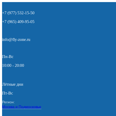
+7 (977) 532-15-50
+7 (965) 409-95-05
info@fly-zone.ru
Пн-Вс
10:00 - 20:00
Лётные дни
Пт-Вс
Регион:
Москва и Подмосковье