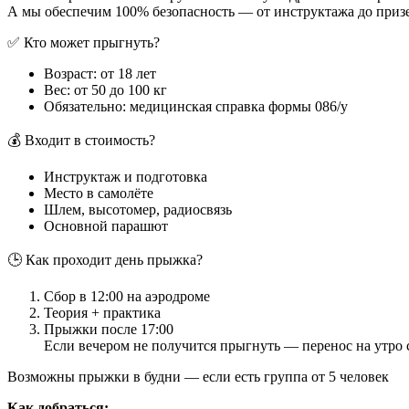
А мы обеспечим 100% безопасность — от инструктажа до приз
✅ Кто может прыгнуть?
Возраст: от 18 лет
Вес: от 50 до 100 кг
Обязательно: медицинская справка формы 086/у
💰 Входит в стоимость?
Инструктаж и подготовка
Место в самолёте
Шлем, высотомер, радиосвязь
Основной парашют
🕒 Как проходит день прыжка?
Сбор в 12:00 на аэродроме
Теория + практика
Прыжки после 17:00
Если вечером не получится прыгнуть — перенос на утро 
Возможны прыжки в будни — если есть группа от 5 человек
Как добраться: