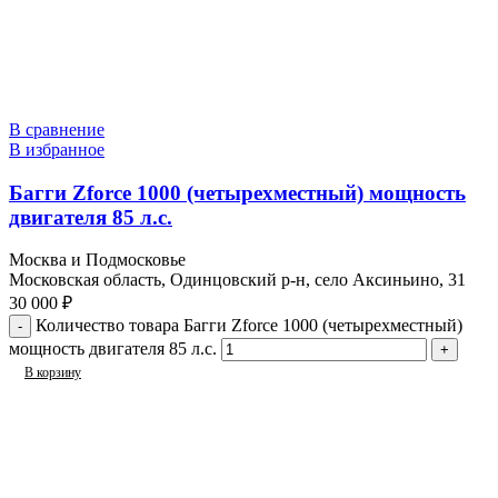
В сравнение
В избранное
Багги Zforce 1000 (четырехместный) мощность
двигателя 85 л.с.
Москва и Подмосковье
Московская область, Одинцовский р-н, село Аксиньино, 31
30 000
₽
Количество товара Багги Zforce 1000 (четырехместный)
мощность двигателя 85 л.с.
В корзину