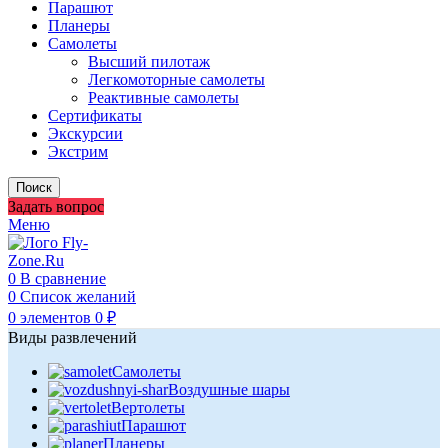
Парашют
Планеры
Самолеты
Высший пилотаж
Легкомоторные самолеты
Реактивные самолеты
Сертификаты
Экскурсии
Экстрим
Поиск
Задать вопрос
Меню
0
В сравнение
0
Список желаний
0
элементов
0
₽
Виды развлечений
Самолеты
Воздушные шары
Вертолеты
Парашют
Планеры