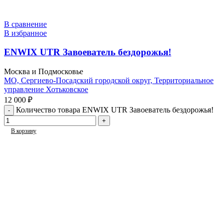
В сравнение
В избранное
ENWIX UTR Завоеватель бездорожья!
Москва и Подмосковье
МО, Сергиево-Посадский городской округ, Территориальное
управление Хотьковское
12 000
₽
Количество товара ENWIX UTR Завоеватель бездорожья!
В корзину