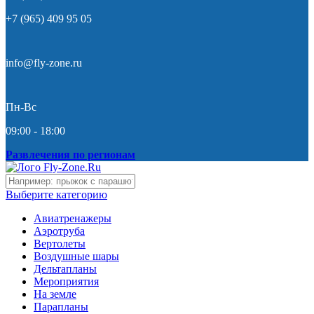
+7 (965) 409 95 05
info@fly-zone.ru
Пн-Вс
09:00 - 18:00
Развлечения по регионам
Выберите категорию
Авиатренажеры
Аэротруба
Вертолеты
Воздушные шары
Дельтапланы
Мероприятия
На земле
Парапланы