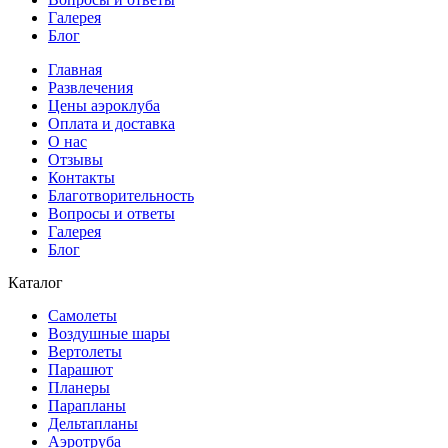
Галерея
Блог
Главная
Развлечения
Цены аэроклуба
Оплата и доставка
О нас
Отзывы
Контакты
Благотворительность
Вопросы и ответы
Галерея
Блог
Каталог
Самолеты
Воздушные шары
Вертолеты
Парашют
Планеры
Парапланы
Дельтапланы
Аэротруба