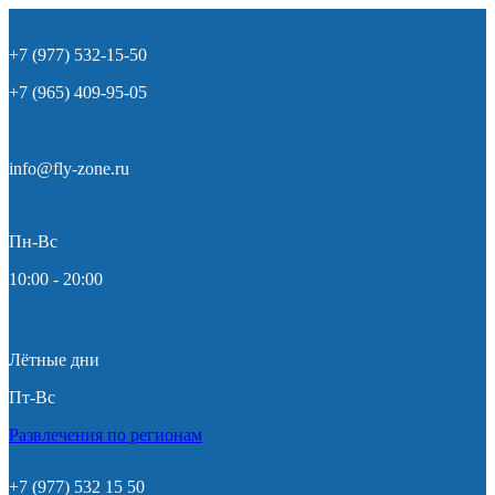
+7 (977) 532-15-50
+7 (965) 409-95-05
info@fly-zone.ru
Пн-Вс
10:00 - 20:00
Лётные дни
Пт-Вс
Развлечения по регионам
+7 (977) 532 15 50