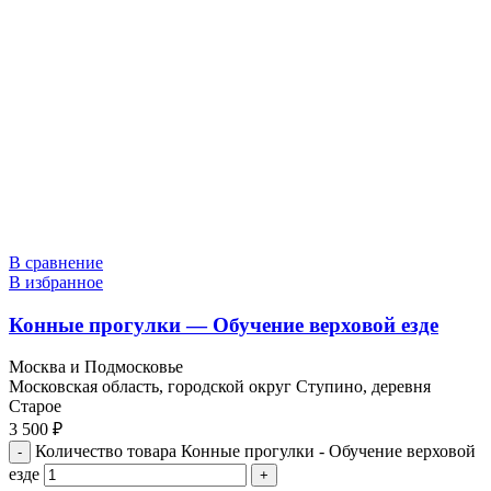
В сравнение
В избранное
Конные прогулки — Обучение верховой езде
Москва и Подмосковье
Московская область, городской округ Ступино, деревня
Старое
3 500
₽
Количество товара Конные прогулки - Обучение верховой
езде