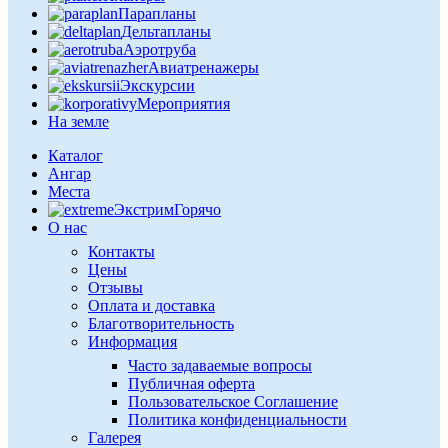
Парапланы
Дельтапланы
Аэротруба
Авиатренажеры
Экскурсии
Мероприятия
На земле
Каталог
Ангар
Места
Экстрим
Горячо
О нас
Контакты
Цены
Отзывы
Оплата и доставка
Благотворительность
Информация
Часто задаваемые вопросы
Публичная оферта
Пользовательское Соглашение
Политика конфиденциальности
Галерея