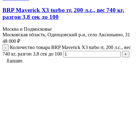
BRP Maverick X3 turbo rr, 200 л.с., вес 740 кг,
разгон 3,8 сек до 100
Москва и Подмосковье
Московская область, Одинцовский р-н, село Аксиньино, 31
48 000
₽
Количество товара BRP Maverick X3 turbo rr, 200 л.с., вес
740 кг, разгон 3,8 сек до 100
В корзину