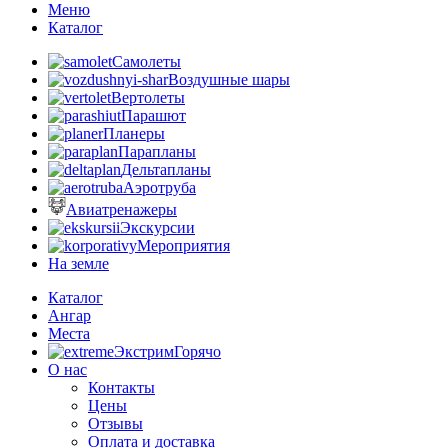
Меню
Каталог
Самолеты
Воздушные шары
Вертолеты
Парашют
Планеры
Парапланы
Дельтапланы
Аэротруба
Авиатренажеры
Экскурсии
Мероприятия
На земле
Каталог
Ангар
Места
Экстрим
Горячо
О нас
Контакты
Цены
Отзывы
Оплата и доставка