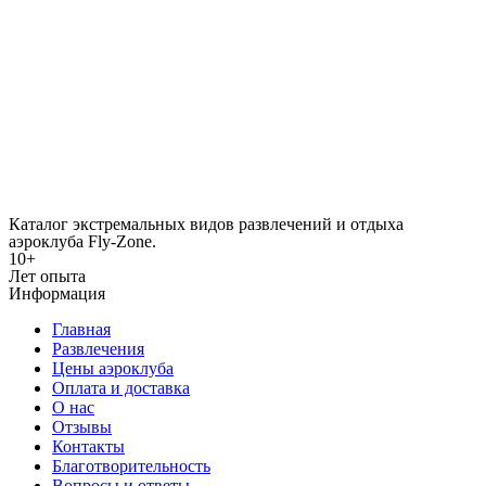
Каталог экстремальных видов развлечений и отдыха
аэроклуба Fly-Zone.
10+
Лет опыта
Информация
Главная
Развлечения
Цены аэроклуба
Оплата и доставка
О нас
Отзывы
Контакты
Благотворительность
Вопросы и ответы