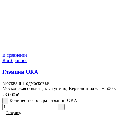
В сравнение
В избранное
Глэмпин ОКА
Москва и Подмосковье
Московская область, г. Ступино, Вертолётная ул. + 500 м
23 000
₽
Количество товара Глэмпин ОКА
В корзину