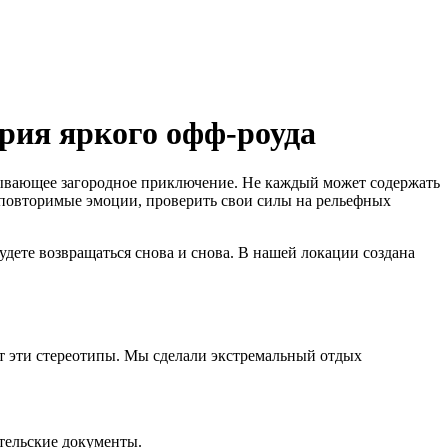
рия яркого офф-роуда
атывающее загородное приключение. Не каждый может содержать
еповторимые эмоции, проверить свои силы на рельефных
ете возвращаться снова и снова. В нашей локации создана
 эти стереотипы. Мы сделали экстремальный отдых
тельские документы.