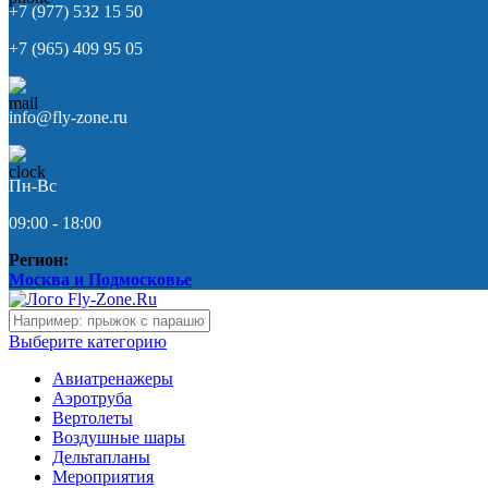
+7 (977) 532 15 50
+7 (965) 409 95 05
info@fly-zone.ru
Пн-Вс
09:00 - 18:00
Регион:
Москва и Подмосковье
Выберите категорию
Авиатренажеры
Аэротруба
Вертолеты
Воздушные шары
Дельтапланы
Мероприятия